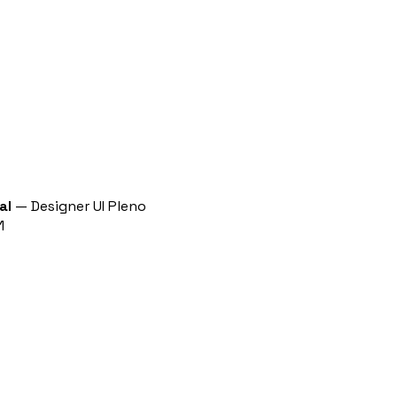
al
— Designer UI Pleno
1