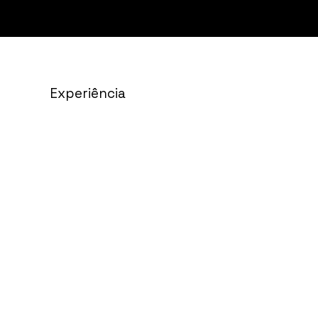
Experiência