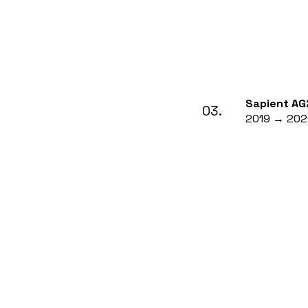
Sapient AG
03.
2019 → 202