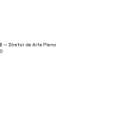
2
— Diretor de Arte Pleno
0